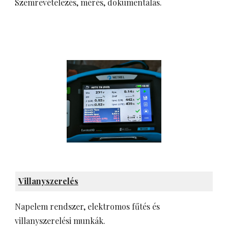
Szemrevételezés, mérés, dokumentálás.
Villanyszerelés
Napelem rendszer, elektromos fűtés és
v
illanyszerelési munkák.