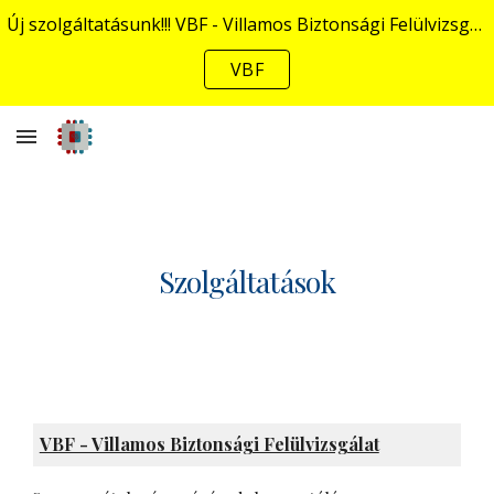
Új szolgáltatásunk!!! VBF - Villamos Biztonsági Felülvizsgálat
Skip to main content
Skip to navigation
VBF
Szolgáltatások
VBF - Villamos Biztonsági Felülvizsgálat