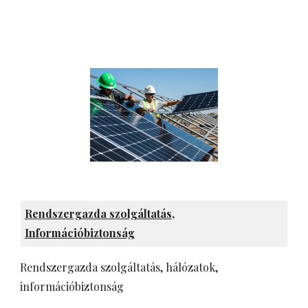
Rendszergazda szolgáltatás,
Információbiztonság
Rendszergazda szolgáltatás, hálózatok,
információbiztonság